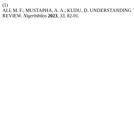
(1)
ALI, M. F.; MUSTAPHA, A. A.; KUDU, D. UNDERSTANDI
REVIEW.
Nigerbiblios
2023
,
33
, 82-91.